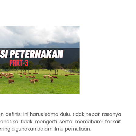
efinisi ini harus sama dulu, tidak tepat rasanya
 genetika tidak mengerti serta memahami terkait
 sering digunakan dalam ilmu pemuliaan.