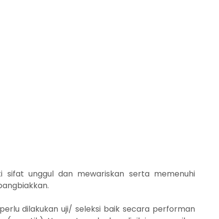
ki sifat unggul dan mewariskan serta memenuhi
bangbiakkan.
erlu dilakukan uji/ seleksi baik secara performan