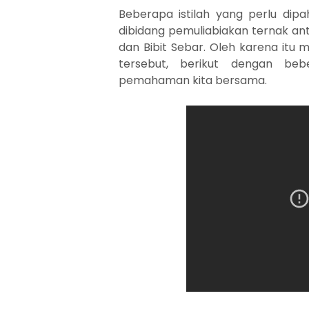
Beberapa istilah yang perlu dip
dibidang pemuliabiakan ternak antara
dan Bibit Sebar. Oleh karena itu m
tersebut, berikut dengan be
pemahaman kita bersama.