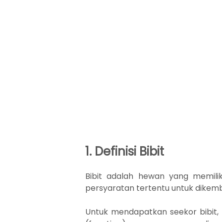
1. Definisi Bibit
Bibit adalah hewan yang memili
persyaratan tertentu untuk dikem
Untuk mendapatkan seekor bibit, p