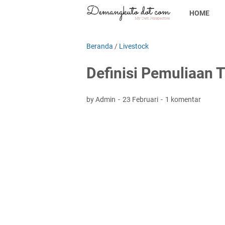
HOME
Beranda
/
Livestock
Definisi Pemuliaan T
by Admin
23 Februari
1 komentar