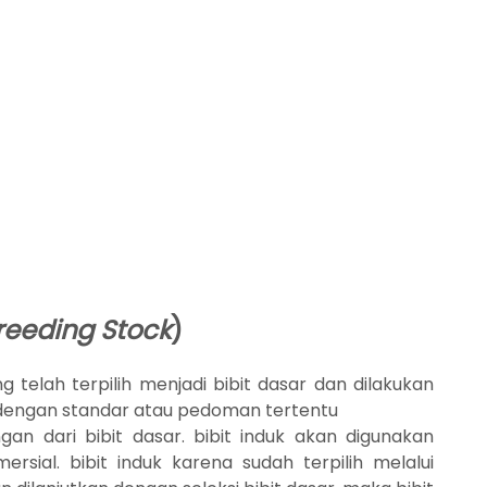
reeding Stock
)
ng telah terpilih menjadi bibit dasar dan dilakukan
engan standar atau pedoman tertentu
gan dari bibit dasar. bibit induk akan digunakan
ersial. bibit induk karena sudah terpilih melalui