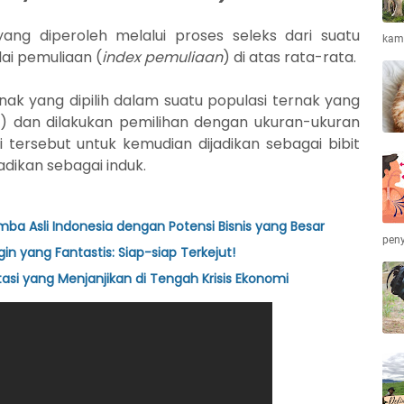
yang diperoleh melalui proses seleks dari suatu
kamb
lai pemuliaan (
index pemuliaan
) di atas rata-rata.
rnak yang dipilih dalam suatu populasi ternak yang
it) dan dilakukan pemilihan dengan ukuran-ukuran
i tersebut untuk kemudian dijadikan sebagai bibit
dikan sebagai induk.
a Asli Indonesia dengan Potensi Bisnis yang Besar
peny
 yang Fantastis: Siap-siap Terkejut!
stasi yang Menjanjikan di Tengah Krisis Ekonomi