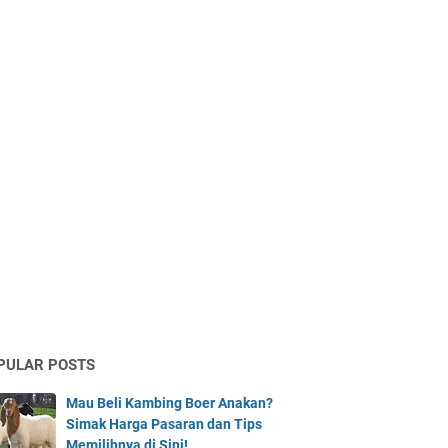
PULAR POSTS
Mau Beli Kambing Boer Anakan?
Simak Harga Pasaran dan Tips
Memilihnya di Sini!