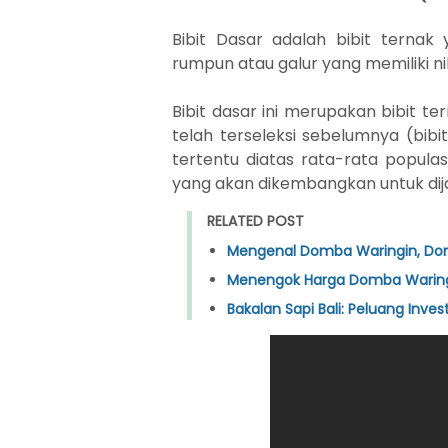
Bibit Dasar adalah bibit ternak 
rumpun atau galur yang memiliki ni
Bibit dasar ini merupakan bibit te
telah terseleksi sebelumnya (bib
tertentu diatas rata-rata populas
yang akan dikembangkan untuk dija
RELATED POST
Mengenal Domba Waringin, Domb
Menengok Harga Domba Waringin
Bakalan Sapi Bali: Peluang Inve