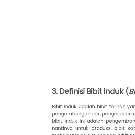
3. Definisi Bibit Induk (
B
Bibit Induk adalah bibit ternak ya
pengembangan dan pengelolaan d
bibit induk ini adalah pengemban
nantinya untuk produksi bibit kom