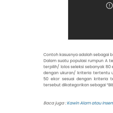
Contoh kasusnya adalah sebagai be
Dalam suatu populasi rumpun A ter
terpilih/ lolos seleksi sebanyak 80 
dengan ukuran/ kriteria tertentu u
50 ekor sesuai dengan kriteria 
tersebut dikategorikan sebagai “Bi
Baca juga :
Kawin Alam atau Insem